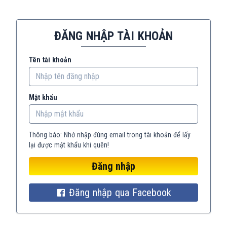
ĐĂNG NHẬP TÀI KHOẢN
Tên tài khoản
Mật khẩu
Thông báo: Nhớ nhập đúng email trong tài khoản để lấy
lại được mật khẩu khi quên!
Đăng nhập
Đăng nhập qua Facebook