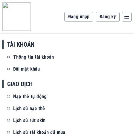
Đăng nhập
Đăng ký
TÀI KHOẢN
Thông tin tài khoản
Đổi mật khẩu
GIAO DỊCH
Nạp thẻ tự động
Lịch sử nạp thẻ
Lịch sử rút skin
Lịch sử tài khoản đã mua